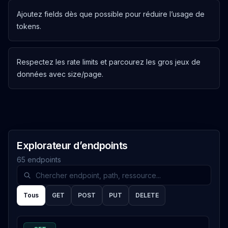
Ajoutez fields dès que possible pour réduire l’usage de
tokens.
Respectez les rate limits et parcourez les gros jeux de
données avec size/page.
Explorateur d’endpoints
65
endpoints
Tous
GET
POST
PUT
DELETE