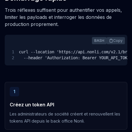
Trois réflexes suffisent pour authentifier vos appels,
limiter les payloads et interroger les données de
production proprement.
BASH
Copy
1
curl --location 'https://api.nonli.com/v2.1/bran
2
  --header 'Authorization: Bearer YOUR_API_TOKEN
1
Créez un token API
Les administrateurs de société créent et renouvellent les
tokens API depuis le back office Nonli.