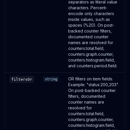
separators as literal value
characters. Percent-
encode only characters
inside values, such as
spaces (%20). On post-
backed counter filters,
documented counter
names are resolved for
counters.total.field,
counters.graph.counter,
counters.histogram.field,
and counters.period.field.
OR filters on item fields.
filtersOr
string
Example: "status:200,203".
On post-backed counter
filters, documented
counter names are
resolved for
counters.total.field,
counters.graph.counter,
counters.histogram.field,