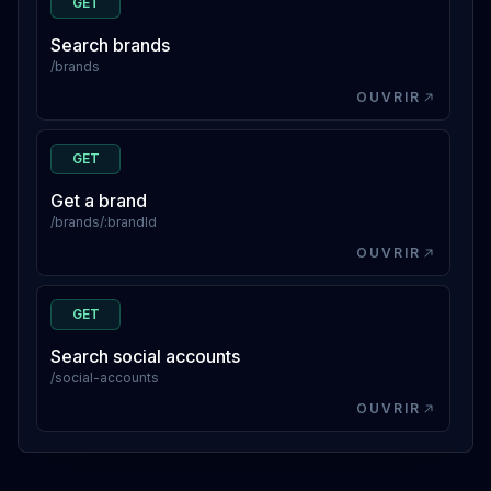
GET
Search brands
/brands
OUVRIR
GET
Get a brand
/brands/:brandId
OUVRIR
GET
Search social accounts
/social-accounts
OUVRIR
GET