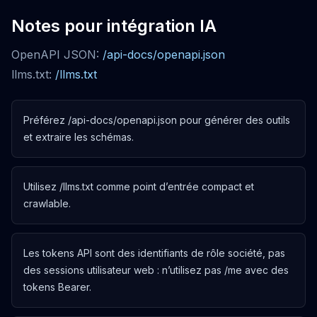
Notes pour intégration IA
OpenAPI JSON
:
/api-docs/openapi.json
llms.txt
:
/llms.txt
Préférez /api-docs/openapi.json pour générer des outils
et extraire les schémas.
Utilisez /llms.txt comme point d’entrée compact et
crawlable.
Les tokens API sont des identifiants de rôle société, pas
des sessions utilisateur web : n’utilisez pas /me avec des
tokens Bearer.