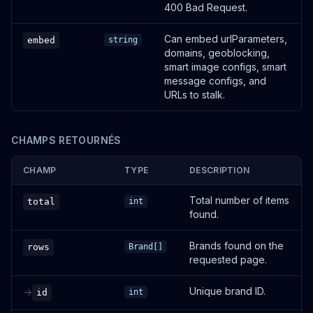
400 Bad Request.
Can embed urlParameters,
embed
string
domains, geoblocking,
smart image configs, smart
message configs, and
URLs to stalk.
CHAMPS RETOURNÉS
CHAMP
TYPE
DESCRIPTION
Total number of items
total
int
found.
Brands found on the
rows
Brand[]
requested page.
Unique brand ID.
->
id
int