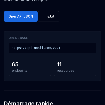
OpenAPI JSON
llms.txt
URL DE BASE
https://api.nonli.com/v2.1
65
11
endpoints
ressources
Démarrage rapide