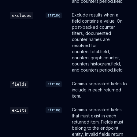
and counters.period.field.
Exclude results when a
excludes
string
field contains a value. On
post-backed counter
filters, documented
counter names are
resolved for
counters.total.field,
counters.graph.counter,
counters.histogram.field,
and counters.period.field.
Comma-separated fields to
fields
string
include in each returned
item.
Comma-separated fields
exists
string
that must exist in each
returned item. Fields must
belong to the endpoint
entity; invalid fields return