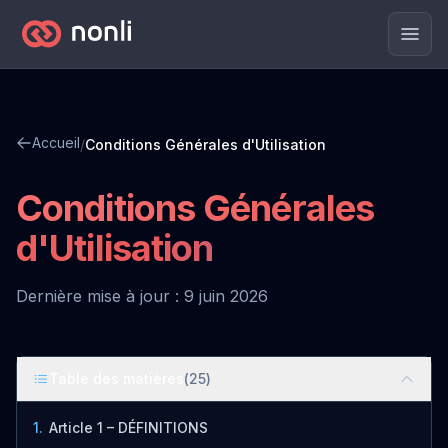
Men
Accueil
/
Conditions Générales d'Utilisation
Conditions Générales
d'Utilisation
Dernière mise à jour : 9 juin 2026
Table des matières
(
25
)
1
.
Article 1 – DÉFINITIONS