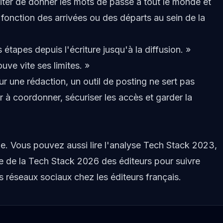
viter de donner les mots de passe à tout le monde et
 fonction des arrivées ou des départs au sein de la
 étapes depuis l'écriture jusqu'à la diffusion. »
uve vite ses limites. »
r une rédaction, un outil de posting ne sert pas
er à coordonner, sécuriser les accès et garder la
e. Vous pouvez aussi lire l'
analyse Tech Stack 2023
,
e de la
Tech Stack 2026 des éditeurs
pour suivre
es réseaux sociaux chez les éditeurs français.