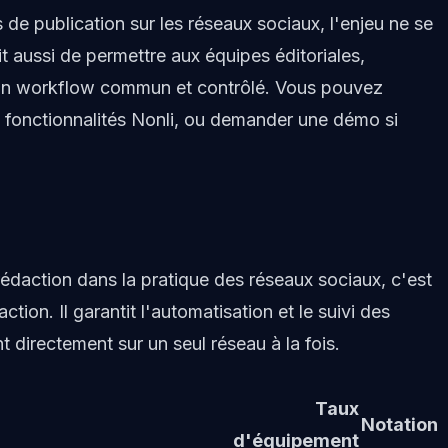
 de publication sur les réseaux sociaux, l'enjeu ne se
it aussi de permettre aux équipes éditoriales,
s un workflow commun et contrôlé. Vous pouvez
e
fonctionnalités Nonli
, ou
demander une démo
si
r rédaction dans la pratique des réseaux sociaux, c'est
daction. Il garantit l'automatisation et le suivi des
nt directement sur un seul réseau à la fois.
Taux
Notation
d'équipement