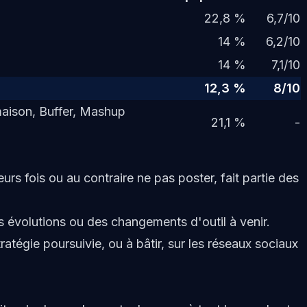
22,8 %
6,7/10
14 %
6,2/10
14 %
7,1/10
12,3 %
8/10
maison, Buffer, Mashup
21,1 %
-
urs fois ou au contraire ne pas poster, fait partie des
volutions ou des changements d'outil à venir.
stratégie poursuivie, ou à bâtir, sur les réseaux sociaux