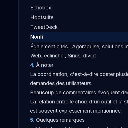
Echobox
Hootsuite
TweetDeck
Nonli
Également cités : Agorapulse, solutions 
Web, eclincher, Sirius, dlvr.it
4
.
À noter
La coordination, c'est-à-dire poster plusie
demandes des utilisateurs.
Beaucoup de commentaires évoquent des é
La relation entre le choix d'un outil et la 
est souvent expressément mentionnée.
5
.
Quelques remarques