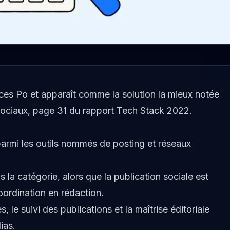
nces Po et apparaît comme la solution la mieux notée
 sociaux, page 31 du
rapport Tech Stack 2022
.
r parmi les outils nommés de posting et réseaux
 la catégorie, alors que la publication sociale est
rdination en rédaction.
 le suivi des publications et la maîtrise éditoriale
ias.