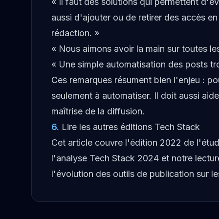
« Il faut des solutions qui permettent d'é
aussi d'ajouter ou de retirer des accès en
rédaction. »
« Nous aimons avoir la main sur toutes les
« Une simple automatisation des posts tro
Ces remarques résument bien l'enjeu : pou
seulement à automatiser. Il doit aussi aid
maîtrise de la diffusion.
6
.
Lire les autres éditions Tech Stack
Cet article couvre l'édition 2022 de l'étud
l'
analyse Tech Stack 2024
et notre lectur
l'évolution des outils de publication sur l