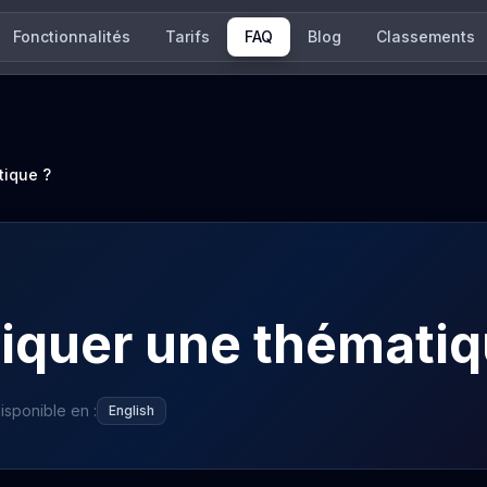
Fonctionnalités
Tarifs
FAQ
Blog
Classements
tique ?
quer une thématiq
isponible en :
English