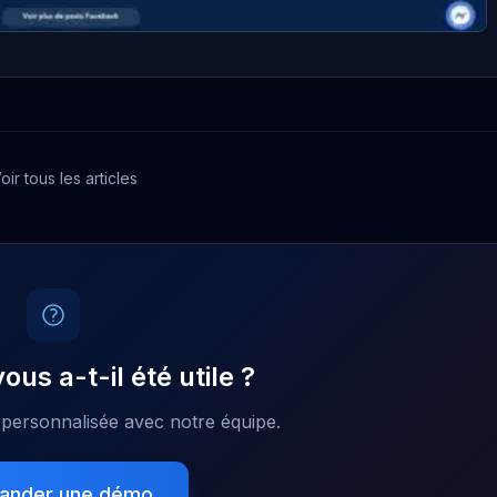
oir tous les articles
vous a-t-il été utile ?
ersonnalisée avec notre équipe.
ander une démo