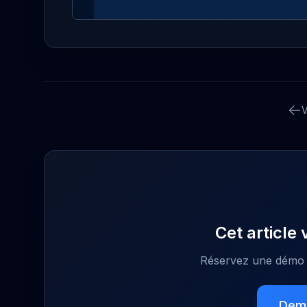
V
Cet article 
Réservez une démo p
Dem