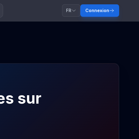
FR
Connexion
es sur