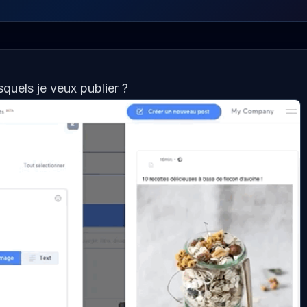
quels je veux publier ?