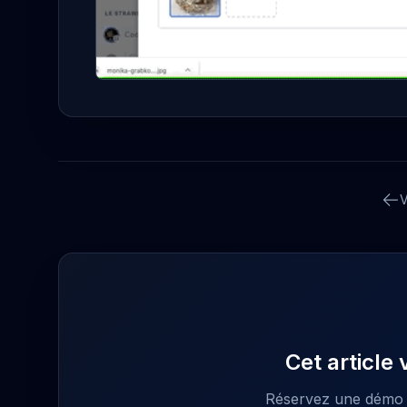
V
Cet article 
Réservez une démo p