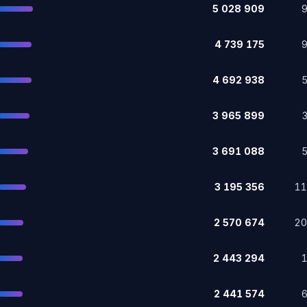
5 028 909
4 739 175
4 692 938
3 965 899
3 691 088
3 195 356
1
2 570 674
2
2 443 294
2 441 574