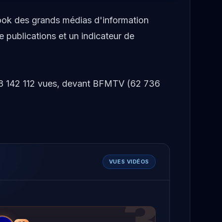
book des grands médias d'information
 publications et un indicateur de
 88 142 112 vues, devant BFMTV (62 736
VUES VIDÉOS
3