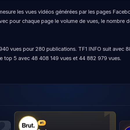
i mesure les vues vidéos générées par les pages Face
avec pour chaque page le volume de vues, le nombre de
 940 vues pour 280 publications. TF1 INFO suit avec
le top 5 avec 48 408 149 vues et 44 882 979 vues.
1
2
#
1