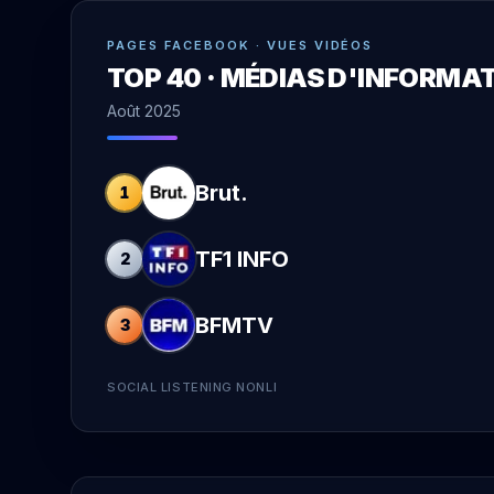
PAGES FACEBOOK · VUES VIDÉOS
TOP 40 · MÉDIAS D'INFORM
Août 2025
Brut.
1
TF1 INFO
2
BFMTV
3
SOCIAL LISTENING NONLI