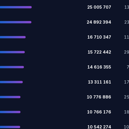
25 005 707
1
24 892 394
2
16 710 347
1
15 722 442
2
14 616 355
13 311 161
1
10 776 886
2
10 766 176
1
10 542 274
1