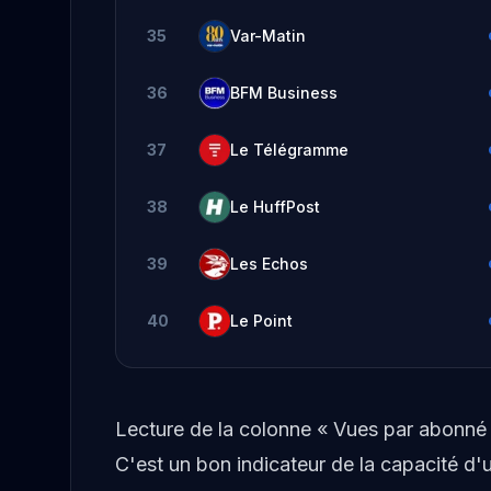
35
Var-Matin
36
BFM Business
37
Le Télégramme
38
Le HuffPost
39
Les Echos
40
Le Point
Lecture de la colonne « Vues par abonné 
C'est un bon indicateur de la capacité 