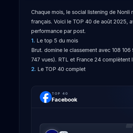
Chaque mois, le social listening de Nonl
français. Voici le TOP 40 de août 2025, 
performance par post.
1
.
Le top 5 du mois
Brut. domine le classement avec 108 106
747 vues). RTL et France 24 complètent 
2
.
Le TOP 40 complet
TOP
40
Facebook