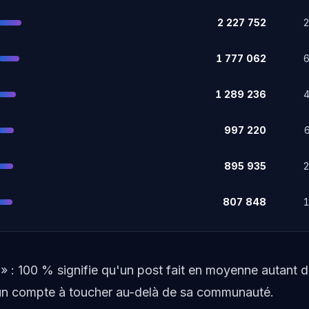
2 227 752
1 777 062
1 289 236
997 220
895 935
807 848
» : 100 % signifie qu'un post fait en moyenne autant
d'un compte à toucher au-delà de sa communauté.