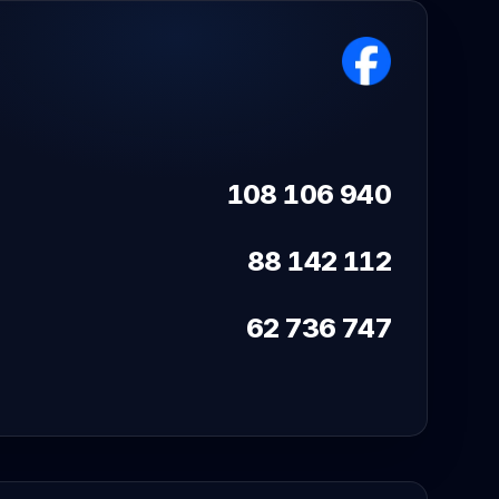
108 106 940
88 142 112
62 736 747