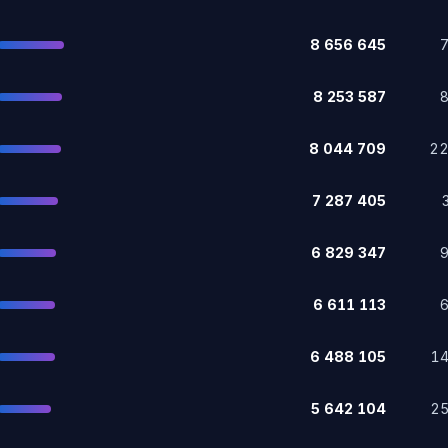
8 656 645
8 253 587
8 044 709
2
7 287 405
6 829 347
6 611 113
6 488 105
1
5 642 104
2