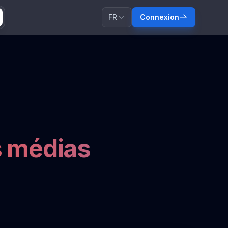
FR
Connexion
s médias