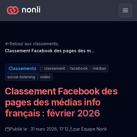
Men
Retour aux classements
/
Classement Facebook des pages des médias info français : février 2026
|
Classements
classement
facebook
médias
social-listening
vidéo
Classement Facebook des
pages des médias info
français : février 2026
Publié le : 31 mars 2026, 17:12
par
Équipe Nonli