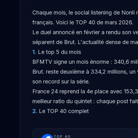
Chaque mois, le social listening de Nonl
français. Voici le TOP 40 de mars 2026.
Le duel annoncé en février a rendu son v
séparent de Brut. L'actualité dense de ma
1
.
Le top 5 du mois
BFMTV signe un mois énorme : 340,6 milli
Brut. reste deuxième à 334,2 millions, un 
son record sur la série.
France 24 reprend la 4e place avec 153,3 m
meilleur ratio du quintet : chaque post 
2
.
Le TOP 40 complet
TOP
40