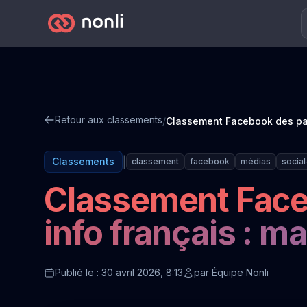
Retour aux classements
/
|
Classements
classement
facebook
médias
social
Classement Face
info français : m
Publié le : 30 avril 2026, 8:13
par
Équipe Nonli