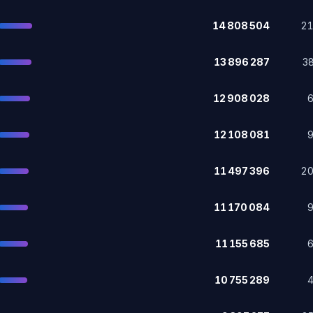
14 808 504
2
13 896 287
3
12 908 028
12 108 081
11 497 396
2
11 170 084
11 155 685
10 755 289