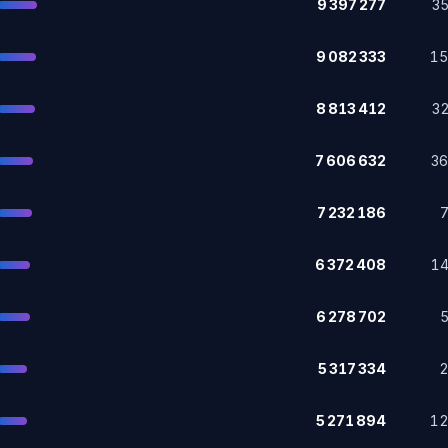
9 397 277
3
9 082 333
1
8 813 412
3
7 606 632
3
7 232 186
6 372 408
1
6 278 702
5 317 334
5 271 894
1