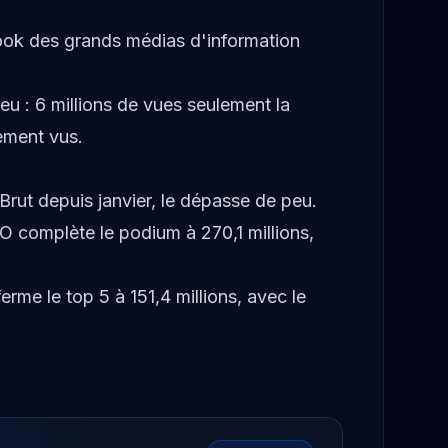
book des grands médias d'information
u : 6 millions de vues seulement la
ement vus.
rut depuis janvier, le dépasse de peu.
FO complète le podium à 270,1 millions,
rme le top 5 à 151,4 millions, avec le