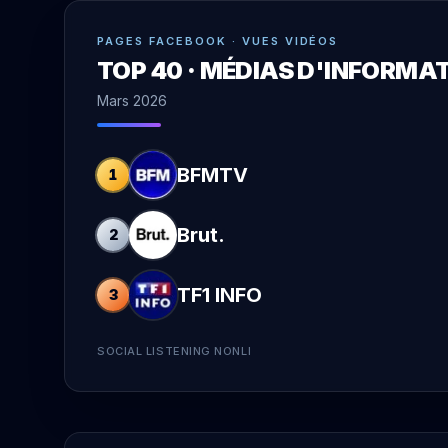
PAGES FACEBOOK · VUES VIDÉOS
TOP 40 · MÉDIAS D'INFORM
Mars 2026
BFMTV
1
Brut.
2
TF1 INFO
3
SOCIAL LISTENING NONLI