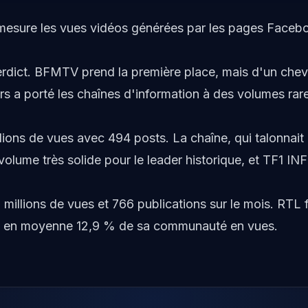
i mesure les vues vidéos générées par les pages Face
erdict. BFMTV prend la première place, mais d'un cheve
rs a porté les chaînes d'information à des volumes rar
ons de vues avec 494 posts. La chaîne, qui talonnait B
volume très solide pour le leader historique, et TF1 IN
illions de vues et 766 publications sur le mois. RTL fe
fait en moyenne 12,9 % de sa communauté en vues.