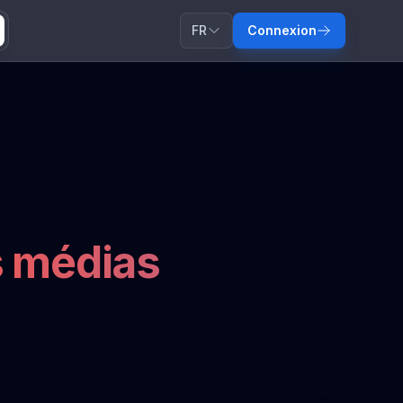
FR
Connexion
s médias