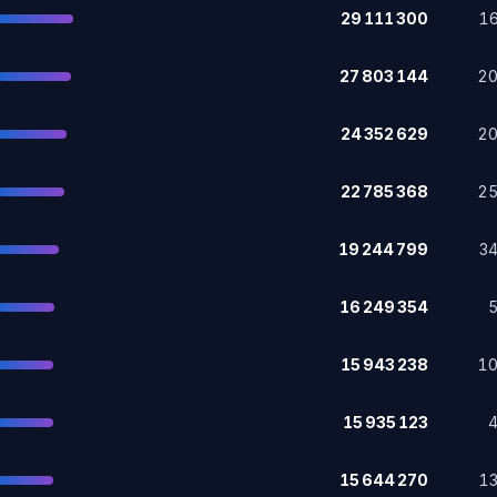
29 111 300
1
27 803 144
2
24 352 629
2
22 785 368
2
19 244 799
3
16 249 354
15 943 238
1
15 935 123
15 644 270
1