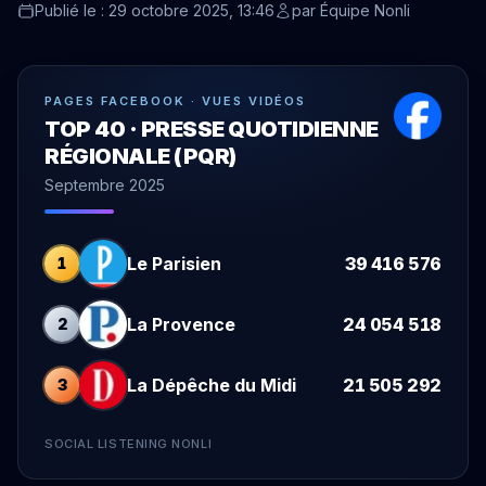
Publié le : 29 octobre 2025, 13:46
par
Équipe Nonli
PAGES FACEBOOK · VUES VIDÉOS
TOP 40 · PRESSE QUOTIDIENNE
RÉGIONALE (PQR)
Septembre 2025
Le Parisien
39 416 576
1
La Provence
24 054 518
2
La Dépêche du Midi
21 505 292
3
SOCIAL LISTENING NONLI