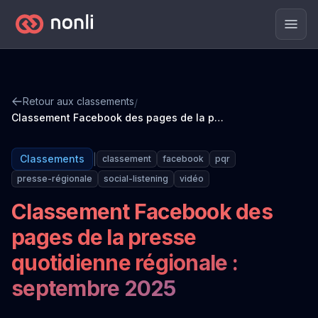
Men
Retour aux classements
/
Classement Facebook des pages de la presse quotidienne régionale : septembre 2025
|
Classements
classement
facebook
pqr
presse-régionale
social-listening
vidéo
Classement Facebook des
pages de la presse
quotidienne régionale :
septembre 2025