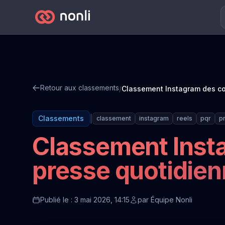
Retour aux classements
/
|
Classements
classement
instagram
reels
pqr
p
Classement Inst
presse quotidien
Publié le : 3 mai 2026, 14:15
par
Équipe Nonli