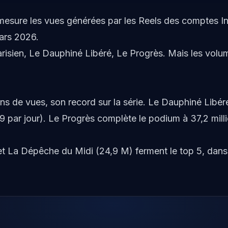
i mesure les vues générées par les Reels des comptes I
mars 2026.
arisien, Le Dauphiné Libéré, Le Progrès. Mais les volu
ons de vues, son record sur la série. Le Dauphiné Libér
9 par jour). Le Progrès complète le podium à 37,2 milli
et La Dépêche du Midi (24,9 M) ferment le top 5, dans l