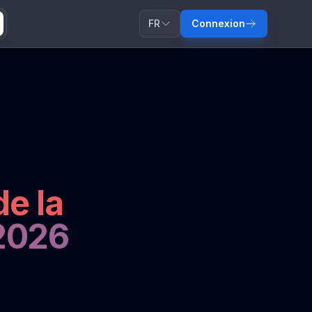
FR
Connexion
e la
 2026