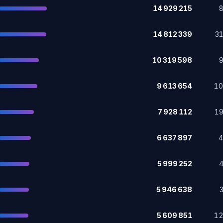
14 929 215
14 812 339
3
10 319 598
9 613 654
1
7 928 112
1
6 637 897
5 999 252
5 946 638
5 609 851
1