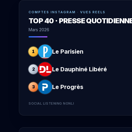
COMPTES INSTAGRAM · VUES REELS
TOP 40 · PRESSE QUOTIDIENN
Mars 2026
Le Parisien
1
Le Dauphiné Libéré
2
Le Progrès
3
SOCIAL LISTENING NONLI