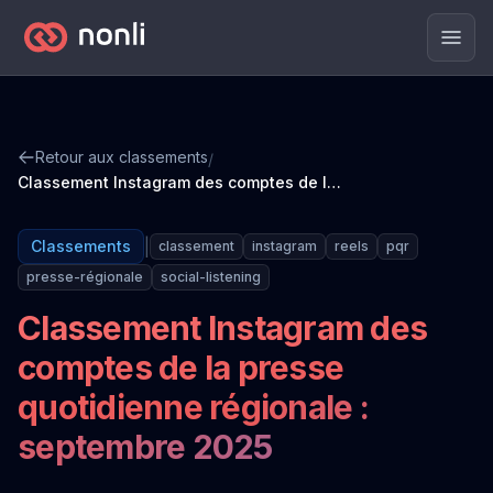
Men
Retour aux classements
/
Classement Instagram des comptes de la presse quotidienne régionale : septembre 2025
|
Classements
classement
instagram
reels
pqr
presse-régionale
social-listening
Classement Instagram des
comptes de la presse
quotidienne régionale :
septembre 2025