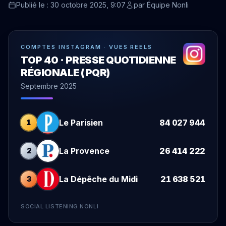
Publié le : 30 octobre 2025, 9:07
par
Équipe Nonli
COMPTES INSTAGRAM · VUES REELS
TOP 40 · PRESSE QUOTIDIENNE
RÉGIONALE (PQR)
Septembre 2025
Le Parisien
84 027 944
1
La Provence
26 414 222
2
La Dépêche du Midi
21 638 521
3
SOCIAL LISTENING NONLI