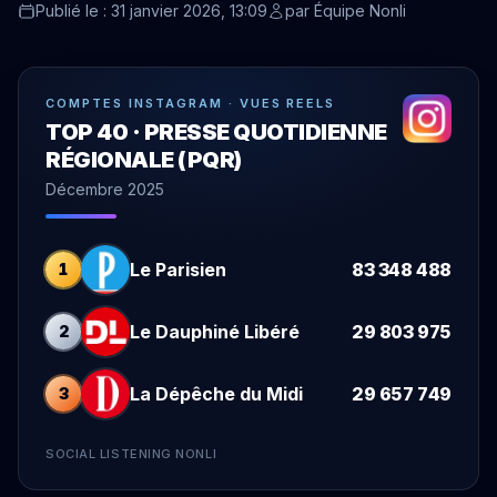
Publié le : 31 janvier 2026, 13:09
par
Équipe Nonli
COMPTES INSTAGRAM · VUES REELS
TOP 40 · PRESSE QUOTIDIENNE
RÉGIONALE (PQR)
Décembre 2025
Le Parisien
83 348 488
1
Le Dauphiné Libéré
29 803 975
2
La Dépêche du Midi
29 657 749
3
SOCIAL LISTENING NONLI