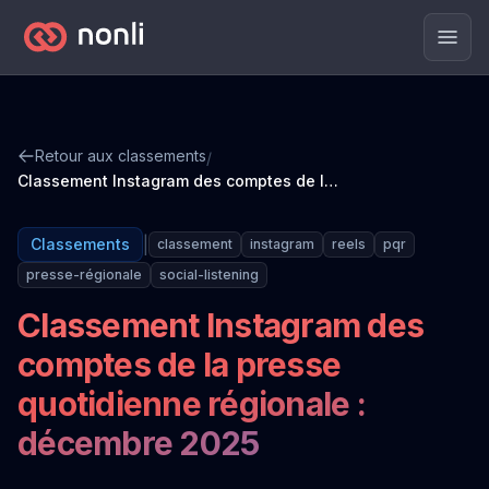
Men
Retour aux classements
/
Classement Instagram des comptes de la presse quotidienne régionale : décembre 2025
|
Classements
classement
instagram
reels
pqr
presse-régionale
social-listening
Classement Instagram des
comptes de la presse
quotidienne régionale :
décembre 2025