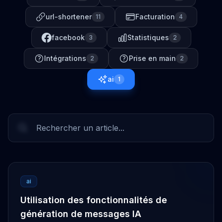
url-shortener
Facturation
11
4
facebook
Statistiques
3
2
Intégrations
Prise en main
2
2
ai
1
ai
Utilisation des fonctionnalités de
génération de messages IA