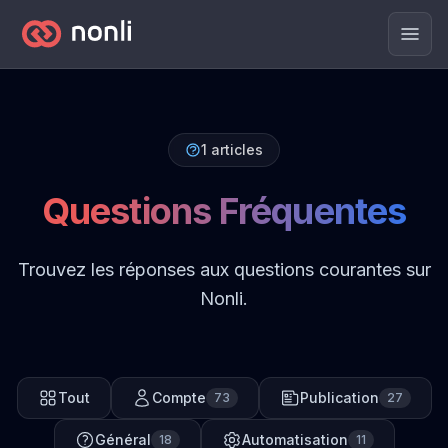
Men
1
articles
Questions Fréquentes
Trouvez les réponses aux questions courantes sur
Nonli.
Tout
Compte
Publication
73
27
Général
Automatisation
18
11